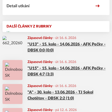
Detail utkání
DALŠÍ ČLÁNKY Z RUBRIKY
Zápasové články
-
út 16. 6. 2026
"U13" - 15. kolo - 14.06.2026 - AFK Pečky -
DBSK 0:0 (0:0)
Zápasové články
-
út 16. 6. 2026
"U15" - 15. kolo - 14.06.2026 - AFK Pečky -
DBSK 4:7 (3:3)
Zápasové články
-
út 16. 6. 2026
"A" - 30. kolo - 13.06.2026 - TJ Sokol
Chotětov - DBSK 2:2 (1:0)
Zápasové články
-
pá 12. 6. 2026