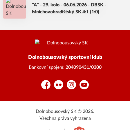
"A" - 29. kolo - 06.06.2026 - DBSK -
Mnichovohradišťský SK 4:1 (1:0)
Dolnobousovský sportovní klub
Bankovní spojení:
204090431/0300
Facebook
Flickr
Instagram
YouTube
Dolnobousovský SK © 2026.
Všechna práva vyhrazena