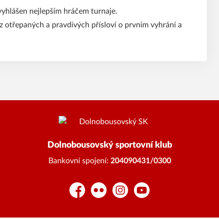
vyhlášen nejlepším hráčem turnaje.
z otřepaných a pravdivých přísloví o prvním vyhrání a
Dolnobousovský sportovní klub
Bankovní spojení:
204090431/0300
Facebook
Flickr
Instagram
YouTube