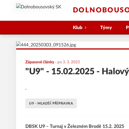
DOLNOBOUSO
Klub
Týmy
P
Zápasové články
-
po 3. 3. 2025
"U9" - 15.02.2025 - Halov
.
U9 - MLADŠÍ PŘÍPRAVKA
DBSK U9 – Turnaj v Železném Brodě 15.2. 2025