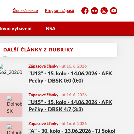
Členská sekce
Program zápasů
Facebook
Flickr
Instagram
YouTube
tovní vybavení
NSA
DALŠÍ ČLÁNKY Z RUBRIKY
Zápasové články
-
út 16. 6. 2026
"U13" - 15. kolo - 14.06.2026 - AFK
Pečky - DBSK 0:0 (0:0)
Zápasové články
-
út 16. 6. 2026
"U15" - 15. kolo - 14.06.2026 - AFK
Pečky - DBSK 4:7 (3:3)
Zápasové články
-
út 16. 6. 2026
"A" - 30. kolo - 13.06.2026 - TJ Sokol