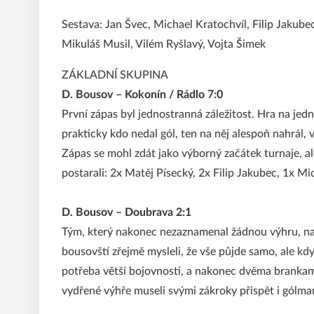
Sestava: Jan Švec, Michael Kratochvíl, Filip Jakube
Mikuláš Musil, Vilém Ryšlavý, Vojta Šimek
ZÁKLADNÍ SKUPINA
D. Bousov – Kokonín / Rádlo 7:0
První zápas byl jednostranná záležitost. Hra na jed
prakticky kdo nedal gól, ten na něj alespoň nahrál,
Zápas se mohl zdát jako výborný začátek turnaje, a
postarali: 2x Matěj Písecký, 2x Filip Jakubec, 1x M
D. Bousov – Doubrava 2:1
Tým, který nakonec nezaznamenal žádnou výhru, naš
bousovští zřejmě mysleli, že vše půjde samo, ale když
potřeba větší bojovnosti, a nakonec dvěma brankam
vydřené výhře museli svými zákroky přispět i gólman