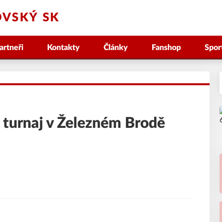
VSKÝ SK
artneři
Kontakty
Články
Fanshop
Spor
ý turnaj v Železném Brodě