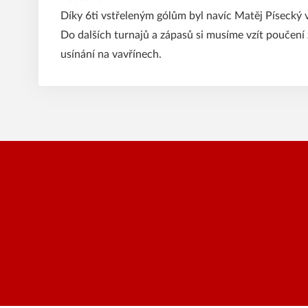
Díky 6ti vstřeleným gólům byl navíc Matěj Písecký 
Do dalších turnajů a zápasů si musíme vzít poučení 
usínání na vavřínech.