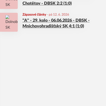
Chotětov - DBSK 2:2 (1:0)
Zápasové články
-
pá 12. 6. 2026
"A" - 29. kolo - 06.06.2026 - DBSK -
Mnichovohradišťský SK 4:1 (1:0)