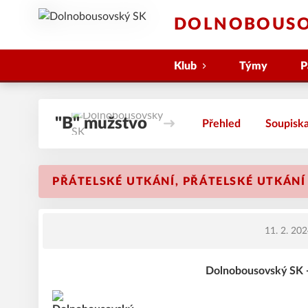
DOLNOBOUSO
Klub
Týmy
P
"B" mužstvo
Přehled
Soupisk
PŘÁTELSKÉ UTKÁNÍ, PŘÁTELSKÉ UTKÁNÍ
11. 2. 20
Dolnobousovský SK -