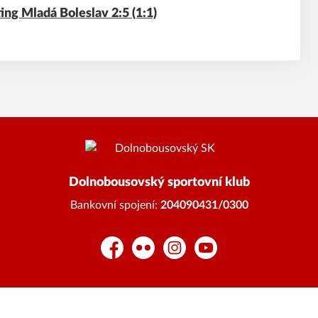
ing Mladá Boleslav 2:5 (1:1)
Dolnobousovský sportovní klub
Bankovní spojení:
204090431/0300
Facebook
Flickr
Instagram
YouTube