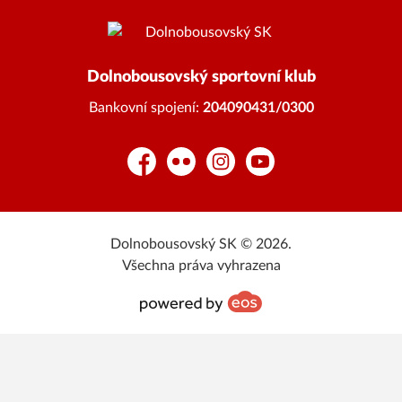
Dolnobousovský sportovní klub
Bankovní spojení:
204090431/0300
Facebook
Flickr
Instagram
YouTube
Dolnobousovský SK © 2026.
Všechna práva vyhrazena