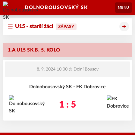
DOLNOBOUSOVSKÝ SK
MENU
U15 - starší žáci
ZÁPASY
1.A U15 SK.B, 5. KOLO
8. 9. 2024 10:00
@ Dolní Bousov
Dolnobousovský SK - FK Dobrovice
1 : 5