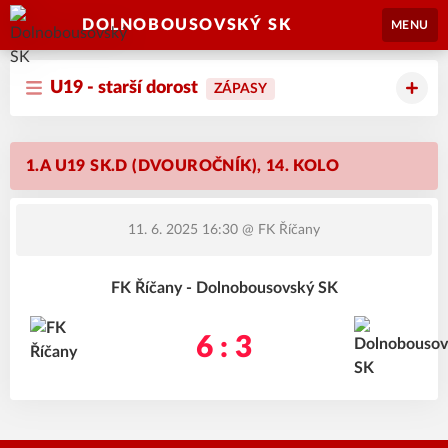
DOLNOBOUSOVSKÝ SK
MENU
U19 - starší dorost
ZÁPASY
1.A U19 SK.D (DVOUROČNÍK), 14. KOLO
11. 6. 2025 16:30
@ FK Říčany
FK Říčany - Dolnobousovský SK
6 : 3