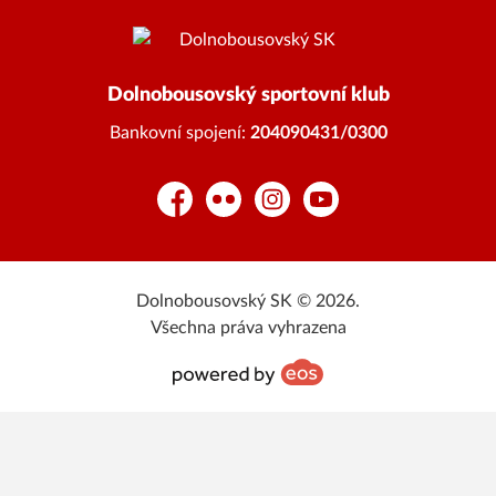
Dolnobousovský sportovní klub
Bankovní spojení:
204090431/0300
Facebook
Flickr
Instagram
YouTube
Dolnobousovský SK © 2026.
Všechna práva vyhrazena