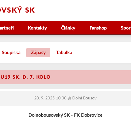
VSKÝ SK
artneři
Kontakty
Články
Fanshop
Spor
Soupiska
Zápasy
Tabulka
U19 SK. D, 7. KOLO
20. 9. 2025 10:00
@ Dolní Bousov
Dolnobousovský SK - FK Dobrovice