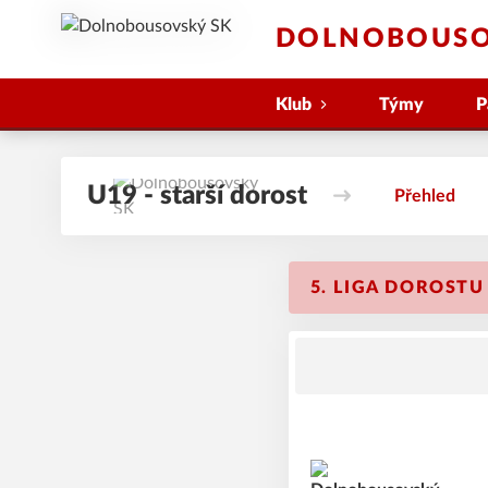
DOLNOBOUSO
Klub
Týmy
P
U19 - starší dorost
Přehled
5. LIGA DOROSTU 